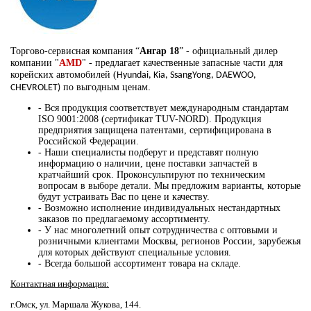
Торгово-сервисная компания “
Ангар 18
” - официальный дилер
компании "
AMD
" - предлагает качественные запасные части для
корейских автомобилей
(
Hyundai, Kia, SsangYong, DAEWOO,
.
по выгодным ценам
CHEVROLET)
- Вся продукция соответствует международным стандартам
ISO 9001:2008 (сертификат TUV-NORD). Продукция
предприятия защищена патентами, сертифицирована в
Российской Федерации.
- Наши специалисты подберут и представят полную
информацию о наличии, цене поставки запчастей в
кратчайший срок. Проконсультируют по техническим
вопросам в выборе детали. Мы предложим варианты, которые
будут устраивать Вас по цене и качеству.
- Возможно исполнение индивидуальных нестандартных
заказов по предлагаемому ассортименту.
- У нас многолетний опыт сотрудничества с оптовыми и
розничными клиентами Москвы, регионов России, зарубежья
для которых действуют специальные условия.
- Всегда большой ассортимент товара на складе.
Контактная информация:
г.Омск, ул. Маршала Жукова, 144.