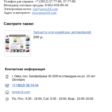
Телефон для справок: +7 (3812) 37-77-80, 37-77-90.
Менеджер оптовых продаж: 8-962-058-99-36
Электронная почта:
opt@angar18.com
Адрес в интернете:
www.angar18.com
Смотрите также:
Запчасти для корейских автомобилей
200
р.
Контактная информация
г. Омск, пос. Биофабрика 30 (500 м отвиадука на ул. 10 лет
Октября)
+7 (3812) 36-74-34
angar18.com
Пн.-Птн.: 9:30 - 19:00, Суб. 9:30 - 18:00, Вскр.: 10:00-16:00.